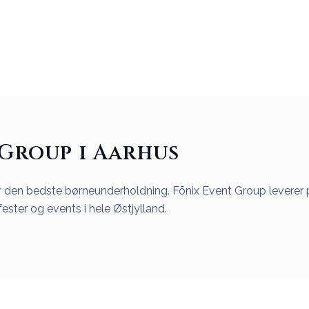
Group i Aarhus
er den bedste børneunderholdning. Fōnix Event Group leverer
fester og events i hele Østjylland.