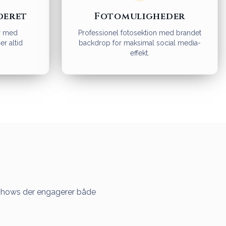
deret
Fotomuligheder
r med
Professionel fotosektion med brandet
er altid
backdrop for maksimal social media-
effekt.
ve shows der engagerer både