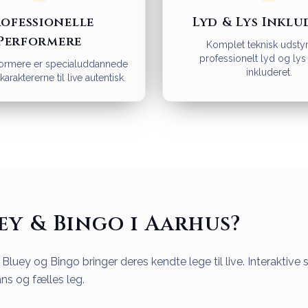
ofessionelle
Lyd & Lys Inklu
Performere
Komplet teknisk udsty
professionelt lyd og lys 
ormere er specialuddannede
inkluderet.
karaktererne til live autentisk.
y & Bingo i Aarhus?
e Bluey og Bingo bringer deres kendte lege til live. Interakti
s og fælles leg.