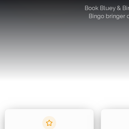
Book Bluey & Bin
Bingo bringer d