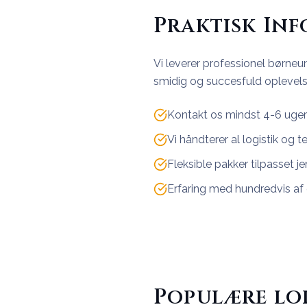
Praktisk In
Vi leverer professionel børneun
smidig og succesfuld oplevels
Kontakt os mindst 4-6 uger 
Vi håndterer al logistik og t
Fleksible pakker tilpasset j
Erfaring med hundredvis af 
Populære lo