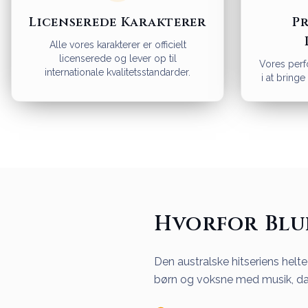
Licenserede Karakterer
Pr
Alle vores karakterer er officielt
licenserede og lever op til
Vores perf
internationale kvalitetsstandarder.
i at bringe 
Hvorfor Blue
Den australske hitseriens helt
børn og voksne med musik, dan