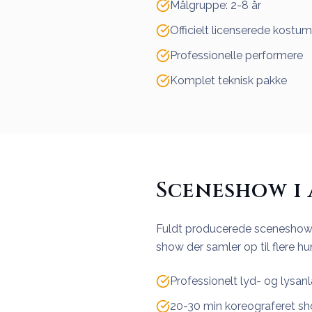
Målgruppe: 2-8 år
Officielt licenserede kostum
Professionelle performere
Komplet teknisk pakke
Sceneshow i
Fuldt producerede sceneshows
show der samler op til flere hu
Professionelt lyd- og lysan
20-30 min koreograferet s