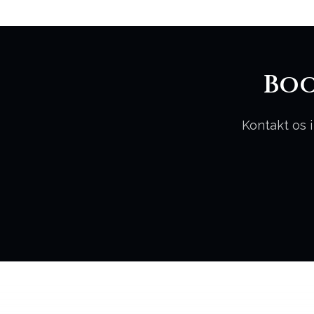
Boo
Kontakt os i