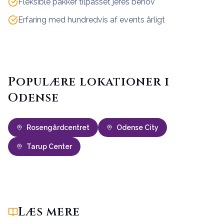
Fleksible pakker tilpasset jeres behov
Erfaring med hundredvis af events årligt
Populære lokationer i
Odense
Rosengårdcentret
Odense City
Tarup Center
Læs mere