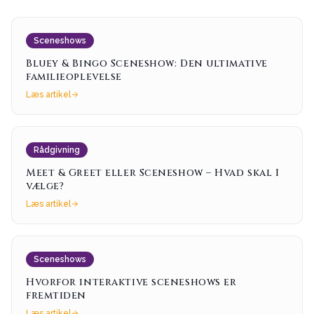
Sceneshows
Bluey & Bingo Sceneshow: Den ultimative
familieoplevelse
Læs artikel
Rådgivning
Meet & Greet eller Sceneshow – Hvad skal I
vælge?
Læs artikel
Sceneshows
Hvorfor interaktive sceneshows er
fremtiden
Læs artikel