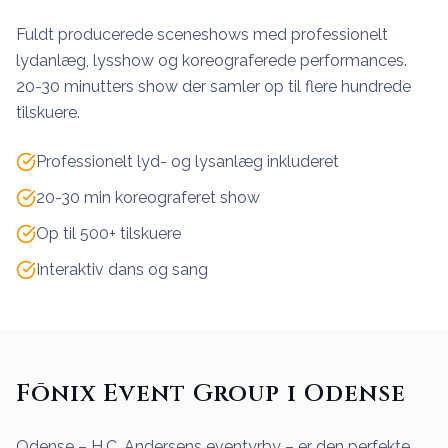
Fuldt producerede sceneshows med professionelt
lydanlæg, lysshow og koreograferede performances.
20-30 minutters show der samler op til flere hundrede
tilskuere.
Professionelt lyd- og lysanlæg inkluderet
20-30 min koreograferet show
Op til 500+ tilskuere
Interaktiv dans og sang
Fōnix Event Group i Odense
Odense – H.C. Andersens eventyrby – er den perfekte