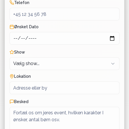
Telefon
Ønsket Dato
Show
Lokation
Besked