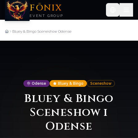
FŌNIX
EVENT GROUP
Bluey & Bingo Sceneshow Odense
Forside
Odense
Bluey & Bingo
Sceneshow
Bluey & Bingo
Sceneshow i
Odense