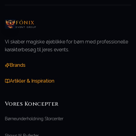
FŌNIX
EVENT GROUP
Vi skaber magiske øjeblikke for børn med professionelle
karakterbesøg til jeres events.
Brands
Artikler & Inspiration
Vores
Koncepter
Børneunderholdning Storcenter
Shows til Byfester