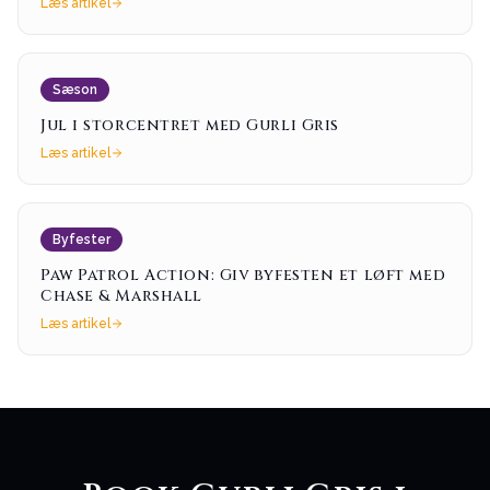
Læs artikel
Sæson
Jul i storcentret med Gurli Gris
Læs artikel
Byfester
Paw Patrol Action: Giv byfesten et løft med
Chase & Marshall
Læs artikel