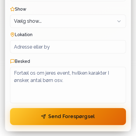
Show
Lokation
Besked
Send Forespørgsel