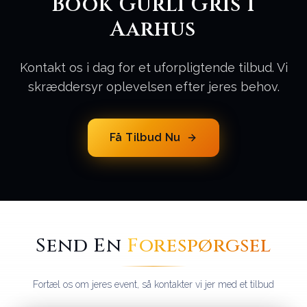
Book Gurli Gris i
Aarhus
Kontakt os i dag for et uforpligtende tilbud. Vi
skræddersyr oplevelsen efter jeres behov.
Få Tilbud Nu
Send En
Forespørgsel
Fortæl os om jeres event, så kontakter vi jer med et tilbud