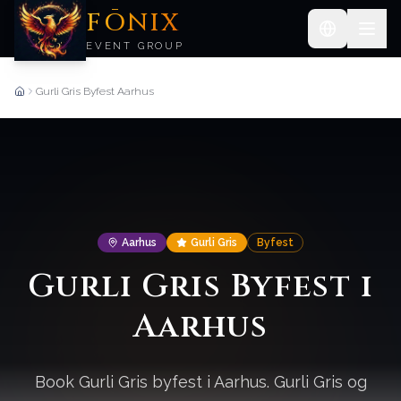
FŌNIX
EVENT GROUP
Gurli Gris Byfest Aarhus
Forside
Aarhus
Gurli Gris
Byfest
Gurli Gris Byfest i
Aarhus
Book Gurli Gris byfest i Aarhus. Gurli Gris og