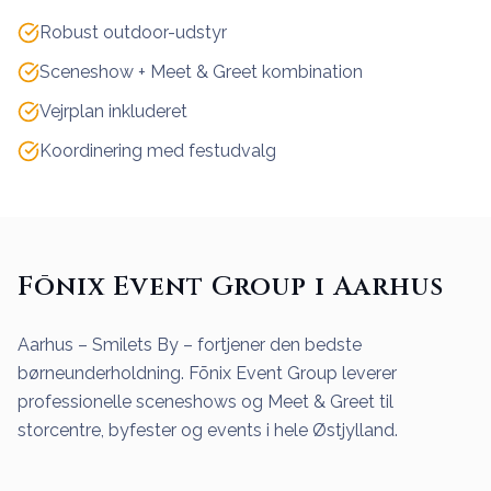
Robust outdoor-udstyr
Sceneshow + Meet & Greet kombination
Vejrplan inkluderet
Koordinering med festudvalg
Fōnix Event Group i Aarhus
Aarhus – Smilets By – fortjener den bedste
børneunderholdning. Fōnix Event Group leverer
professionelle sceneshows og Meet & Greet til
storcentre, byfester og events i hele Østjylland.