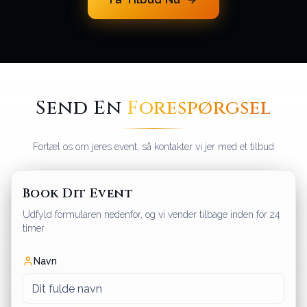
Send En
Forespørgsel
Fortæl os om jeres event, så kontakter vi jer med et tilbud
Book Dit Event
Udfyld formularen nedenfor, og vi vender tilbage inden for 24
timer
Navn