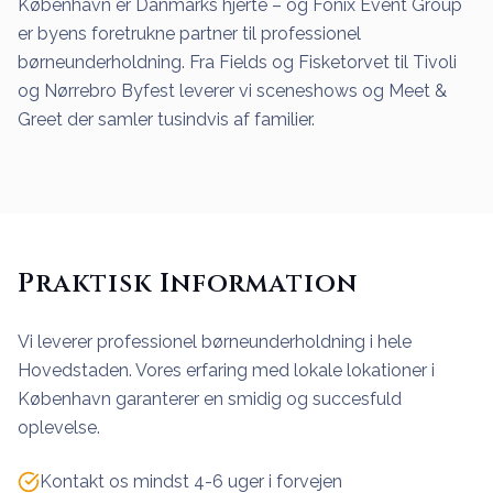
København er Danmarks hjerte – og Fōnix Event Group
er byens foretrukne partner til professionel
børneunderholdning. Fra Fields og Fisketorvet til Tivoli
og Nørrebro Byfest leverer vi sceneshows og Meet &
Greet der samler tusindvis af familier.
Praktisk Information
Vi leverer professionel børneunderholdning i hele
Hovedstaden. Vores erfaring med lokale lokationer i
København garanterer en smidig og succesfuld
oplevelse.
Kontakt os mindst 4-6 uger i forvejen