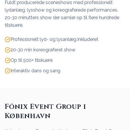
Fuldt producerede sceneshows med professionelt
lydanlæg, lysshow og koreograferede performances.
20-30 minutters show der samler op til flere hundrede
tilskuere.
Professionelt lyd- og lysanlæg inkluderet
20-30 min koreograferet show
Op til 500+ tilskuere
Interaktiv dans og sang
Fōnix Event Group i
København