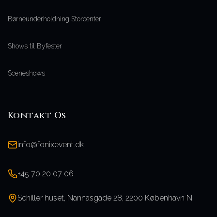
Børneunderholdning Storcenter
Shows til Byfester
Sceneshows
Kontakt Os
info@fonixevent.dk
+45 70 20 07 06
Schiller huset, Nannasgade 28, 2200 København N