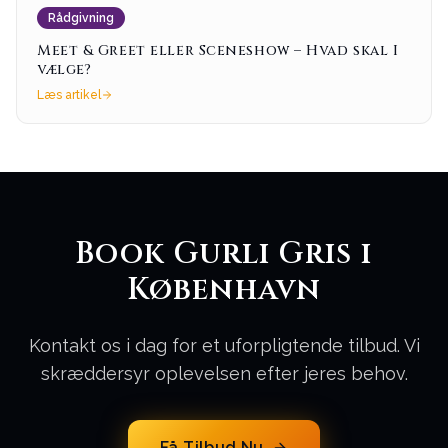
Rådgivning
Meet & Greet eller Sceneshow – Hvad skal I
vælge?
Læs artikel
Book Gurli Gris i
København
Kontakt os i dag for et uforpligtende tilbud. Vi
skræddersyr oplevelsen efter jeres behov.
Få Tilbud Nu