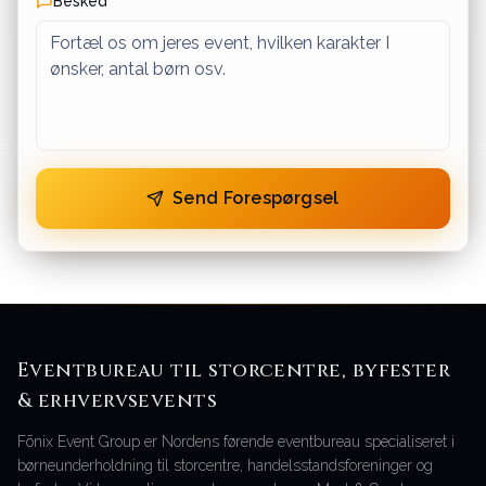
Besked
Send Forespørgsel
Eventbureau til storcentre, byfester
& erhvervsevents
Fōnix Event Group er Nordens førende eventbureau specialiseret i
børneunderholdning til storcentre, handelsstandsforeninger og