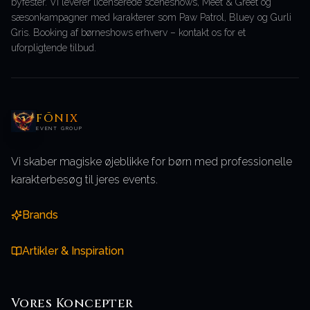
byfester. Vi leverer licenserede sceneshows, Meet & Greet og
sæsonkampagner med karakterer som Paw Patrol, Bluey og Gurli
Gris. Booking af børneshows erhverv – kontakt os for et
uforpligtende tilbud.
FŌNIX
EVENT GROUP
Vi skaber magiske øjeblikke for børn med professionelle
karakterbesøg til jeres events.
Brands
Artikler & Inspiration
Vores
Koncepter