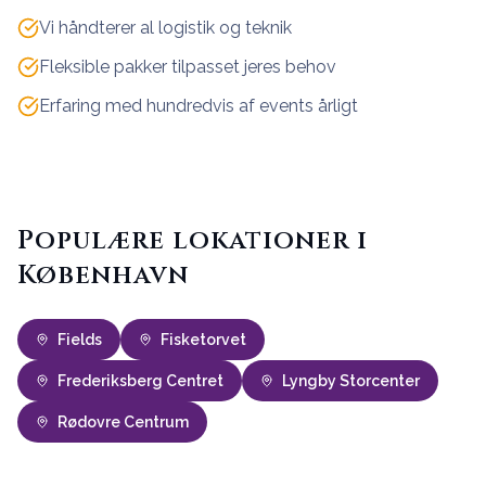
Vi håndterer al logistik og teknik
Fleksible pakker tilpasset jeres behov
Erfaring med hundredvis af events årligt
Populære lokationer i
København
Fields
Fisketorvet
Frederiksberg Centret
Lyngby Storcenter
Rødovre Centrum