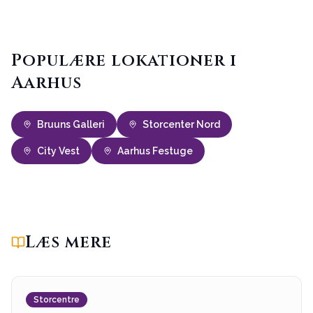
Populære lokationer i
Aarhus
Bruuns Galleri
Storcenter Nord
City Vest
Aarhus Festuge
Læs mere
Storcentre