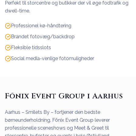
Perfekt til storcentre og butikker der vil øge fodtrafik og
dwell-time.
Professionel kø-håndtering
Brandet fotovæg/backdrop
Fleksible tidsslots
Social media-venlige fotomuligheder
Fōnix Event Group i Aarhus
Aarhus – Smilets By – fortjener den bedste
børneunderholdning. Fōnix Event Group leverer
professionelle sceneshows og Meet & Greet til
storcentre, byfester og events i hele Østjylland.