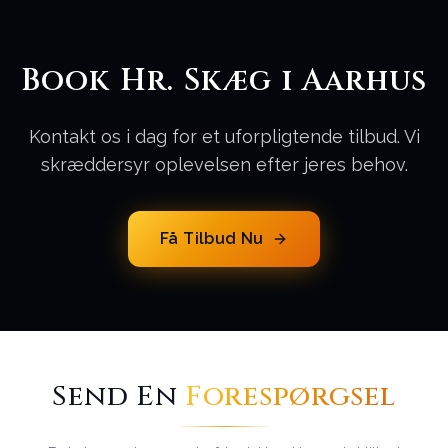
Book Hr. Skæg i Aarhus
Kontakt os i dag for et uforpligtende tilbud. Vi
skræddersyr oplevelsen efter jeres behov.
Få Tilbud Nu
Send En
Forespørgsel