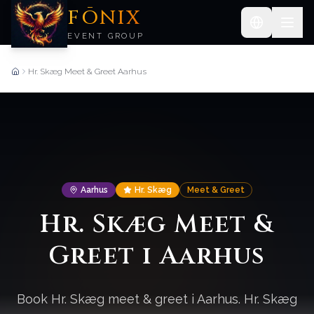
FŌNIX
EVENT GROUP
Hr. Skæg Meet & Greet Aarhus
Forside
Aarhus
Hr. Skæg
Meet & Greet
Hr. Skæg Meet &
Greet i Aarhus
Book Hr. Skæg meet & greet i Aarhus. Hr. Skæg