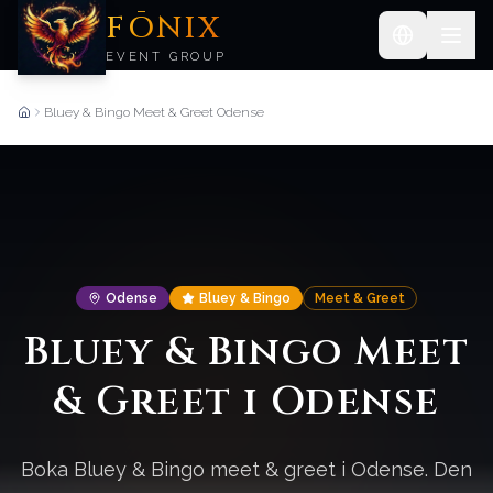
FŌNIX
EVENT GROUP
Bluey & Bingo Meet & Greet Odense
Forside
Odense
Bluey & Bingo
Meet & Greet
Bluey & Bingo Meet
& Greet i Odense
Boka Bluey & Bingo meet & greet i Odense. Den