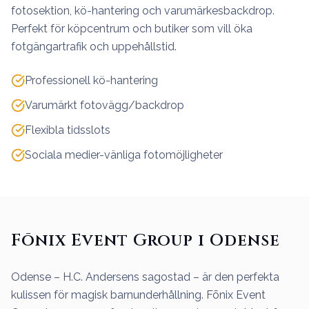
fotosektion, kö-hantering och varumärkesbackdrop.
Perfekt för köpcentrum och butiker som vill öka
fotgängartrafik och uppehållstid.
Professionell kö-hantering
Varumärkt fotovägg/backdrop
Flexibla tidsslots
Sociala medier-vänliga fotomöjligheter
Fōnix Event Group i Odense
Odense – H.C. Andersens sagostad – är den perfekta
kulissen för magisk barnunderhållning. Fōnix Event