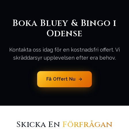
Boka Bluey & Bingo i
Odense
Kontakta oss idag för en kostnadsfri offert. Vi
skräddarsyr upplevelsen efter era behov.
Få Offert Nu
Skicka En
Förfrågan