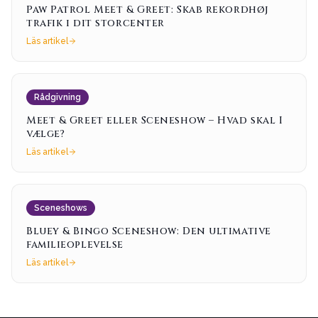
Paw Patrol Meet & Greet: Skab rekordhøj
trafik i dit storcenter
Läs artikel
Rådgivning
Meet & Greet eller Sceneshow – Hvad skal I
vælge?
Läs artikel
Sceneshows
Bluey & Bingo Sceneshow: Den ultimative
familieoplevelse
Läs artikel