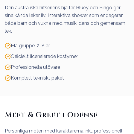
Den australiska hitseriens hjältar Bluey och Bingo ger
sina kända lekar liv. Interaktiva shower som engagerar
både barn och vuxna med musik, dans och gemensam
lek.
Målgruppe: 2-8 år
Officiellt licensierade kostymer
Professionella utövare
Komplett tekniskt paket
Meet & Greet i Odense
Personliga möten med karaktärerna inkl. professionell