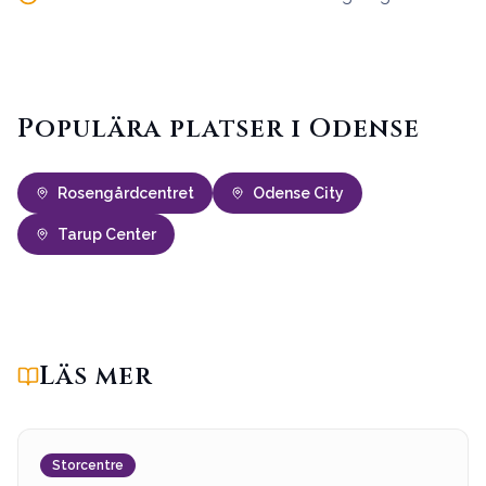
Populära platser i Odense
Rosengårdcentret
Odense City
Tarup Center
Läs mer
Storcentre