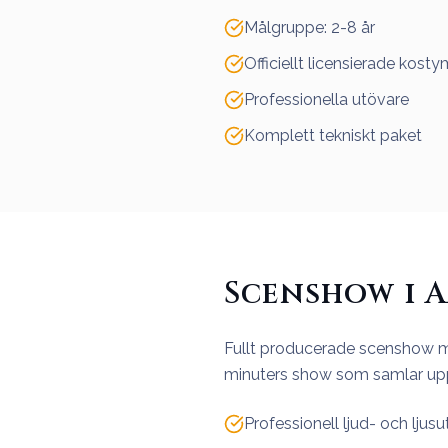
Målgruppe: 2-8 år
Officiellt licensierade kosty
Professionella utövare
Komplett tekniskt paket
Scenshow i 
Fullt producerade scenshow me
minuters show som samlar upp t
Professionell ljud- och ljusu