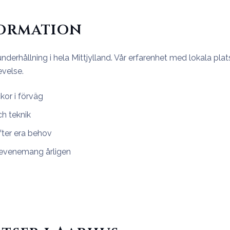
formation
underhållning i hela Mittjylland. Vår erfarenhet med lokala plat
velse.
kor i förväg
ch teknik
fter era behov
 evenemang årligen