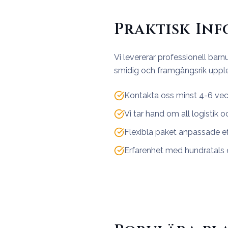
Praktisk In
Vi levererar professionell barn
smidig och framgångsrik upple
Kontakta oss minst 4-6 vec
Vi tar hand om all logistik o
Flexibla paket anpassade e
Erfarenhet med hundratals