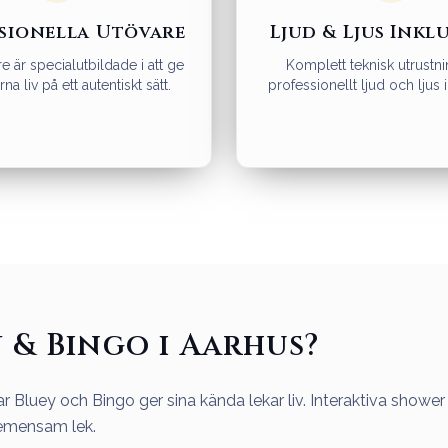
sionella Utövare
Ljud & Ljus Inkl
e är specialutbildade i att ge
Komplett teknisk utrust
na liv på ett autentiskt sätt.
professionellt ljud och ljus i
 & Bingo i Aarhus?
ltar Bluey och Bingo ger sina kända lekar liv. Interaktiva sho
emensam lek.