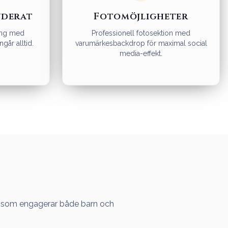
uderat
Fotomöjligheter
ning med
Professionell fotosektion med
ngår alltid.
varumärkesbackdrop för maximal social
media-effekt.
wer som engagerar både barn och