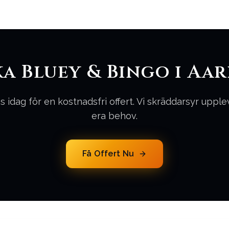
a Bluey & Bingo i Aa
s idag för en kostnadsfri offert. Vi skräddarsyr upple
era behov.
Få Offert Nu