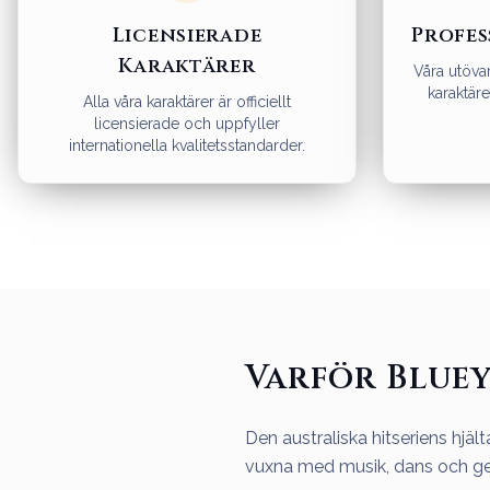
Licensierade
Profes
Karaktärer
Våra utövar
karaktärer
Alla våra karaktärer är officiellt
licensierade och uppfyller
internationella kvalitetsstandarder.
Varför Bluey
Den australiska hitseriens hjä
vuxna med musik, dans och g