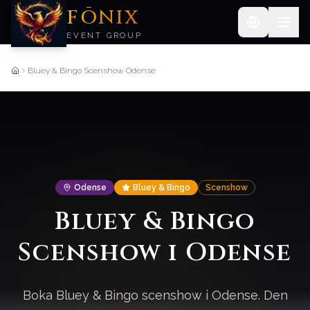
FŌNIX
EVENT GROUP
Bluey & Bingo Scenshow Odense
Forside
Odense
Bluey & Bingo
Scenshow
Bluey & Bingo
Scenshow i Odense
Boka Bluey & Bingo scenshow i Odense. Den