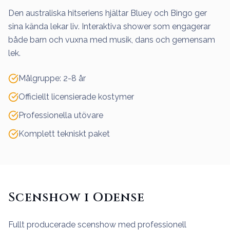
Den australiska hitseriens hjältar Bluey och Bingo ger
sina kända lekar liv. Interaktiva shower som engagerar
både barn och vuxna med musik, dans och gemensam
lek.
Målgruppe: 2-8 år
Officiellt licensierade kostymer
Professionella utövare
Komplett tekniskt paket
Scenshow i Odense
Fullt producerade scenshow med professionell