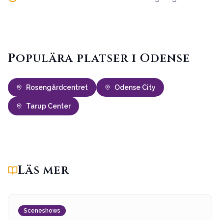
Populära platser i Odense
Rosengårdcentret
Odense City
Tarup Center
Läs mer
Sceneshows