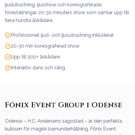
ljudutrustning, ljusshow och koreograferade
föreställningar. 20-30 minuters show som samlar upp till
flera hundra åskådare.
Professionell ljud- och ljusutrustning inkluderat
20-30 min koreograferad show
Upp till 500+ åskådare
Interaktiv dans och sång
Fōnix Event Group i Odense
Odense – H.C. Andersens sagostad – är den perfekta
kulissen för magisk barnunderhållning. Fōnix Event