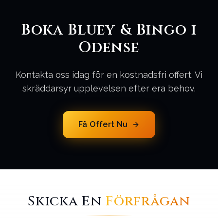
Boka Bluey & Bingo i
Odense
Kontakta oss idag för en kostnadsfri offert. Vi
skräddarsyr upplevelsen efter era behov.
Få Offert Nu
Skicka En
Förfrågan