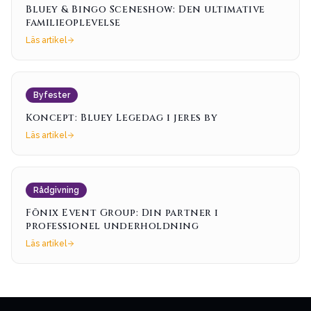
Bluey & Bingo Sceneshow: Den ultimative
familieoplevelse
Läs artikel
Byfester
Koncept: Bluey Legedag i jeres by
Läs artikel
Rådgivning
Fōnix Event Group: Din partner i
professionel underholdning
Läs artikel