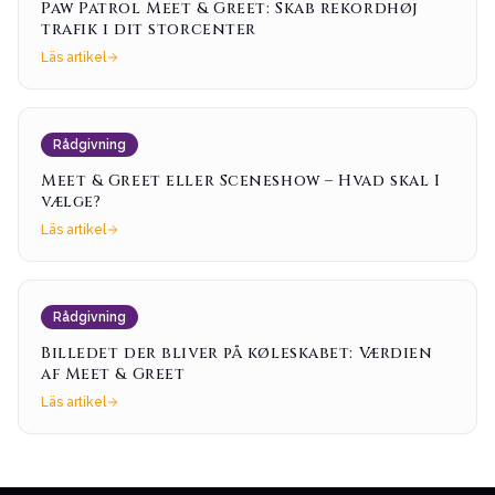
Paw Patrol Meet & Greet: Skab rekordhøj
trafik i dit storcenter
Läs artikel
Rådgivning
Meet & Greet eller Sceneshow – Hvad skal I
vælge?
Läs artikel
Rådgivning
Billedet der bliver på køleskabet: Værdien
af Meet & Greet
Läs artikel