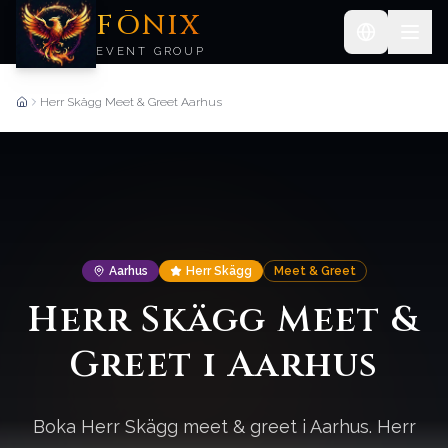
FŌNIX
EVENT GROUP
Herr Skägg Meet & Greet Aarhus
Forside
Aarhus
Herr Skägg
Meet & Greet
Herr Skägg Meet &
Greet i Aarhus
Boka Herr Skägg meet & greet i Aarhus. Herr