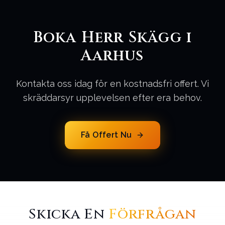
Boka Herr Skägg i
Aarhus
Kontakta oss idag för en kostnadsfri offert. Vi
skräddarsyr upplevelsen efter era behov.
Få Offert Nu
Skicka En
Förfrågan