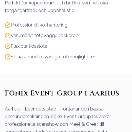
Perfekt för köpcentrum och butiker som vill öka
fotgängartrafik och uppehållstid.
Professionell kö-hantering
Varumärkt fotovägg/backdrop
Flexibla tidsslots
Sociala medier-vänliga fotomöjligheter
Fōnix Event Group i Aarhus
Aarhus – Leendets stad – förtjänar den bästa
barnunderhållningen. Fōnix Event Group levererar
professionella scenshow och Meet & Greet till
köpcentrum, stadsfester och evenemang i hela