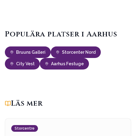
Populära platser i Aarhus
Bruuns Galleri
Storcenter Nord
City Vest
Aarhus Festuge
Läs mer
Storcentre