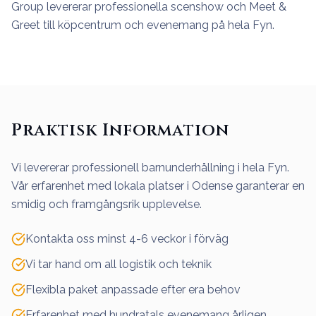
Group levererar professionella scenshow och Meet &
Greet till köpcentrum och evenemang på hela Fyn.
Praktisk Information
Vi levererar professionell barnunderhållning i hela Fyn.
Vår erfarenhet med lokala platser i Odense garanterar en
smidig och framgångsrik upplevelse.
Kontakta oss minst 4-6 veckor i förväg
Vi tar hand om all logistik och teknik
Flexibla paket anpassade efter era behov
Erfarenhet med hundratals evenemang årligen