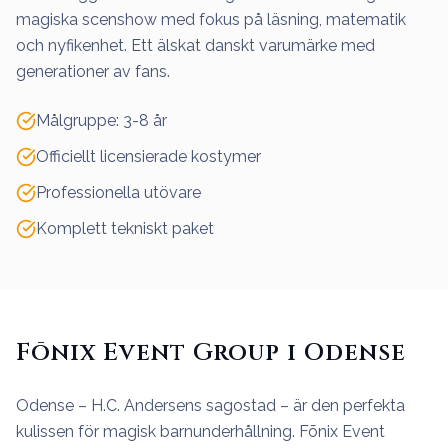
magiska scenshow med fokus på läsning, matematik
och nyfikenhet. Ett älskat danskt varumärke med
generationer av fans.
Målgruppe: 3-8 år
Officiellt licensierade kostymer
Professionella utövare
Komplett tekniskt paket
Fōnix Event Group i Odense
Odense – H.C. Andersens sagostad – är den perfekta
kulissen för magisk barnunderhållning. Fōnix Event