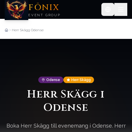
FŌNIX
EVENT GROUP
Herr Skägg Odense
Forside
Odense
Herr Skägg
Herr Skägg i
Odense
Boka Herr Skägg till evenemang i Odense. Herr