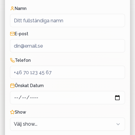
Namn
E-post
Telefon
Önskat Datum
Show