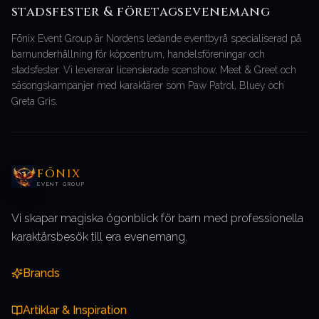
stadsfester & företagsevenemang
Fōnix Event Group är Nordens ledande eventbyrå specialiserad på
barnunderhållning för köpcentrum, handelsföreningar och
stadsfester. Vi levererar licensierade scenshow, Meet & Greet och
säsongskampanjer med karaktärer som Paw Patrol, Bluey och
Greta Gris.
FŌNIX
EVENT GROUP
Vi skapar magiska ögonblick för barn med professionella
karaktärsbesök till era evenemang.
Brands
Artiklar & Inspiration