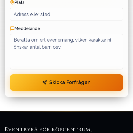
Plats
Meddelande
Skicka Förfrågan
Eventbyrå för köpcentrum,