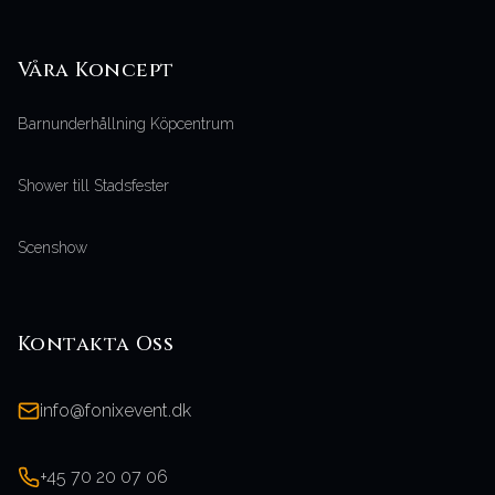
Våra
Koncept
Barnunderhållning Köpcentrum
Shower till Stadsfester
Scenshow
Kontakta Oss
info@fonixevent.dk
+45 70 20 07 06