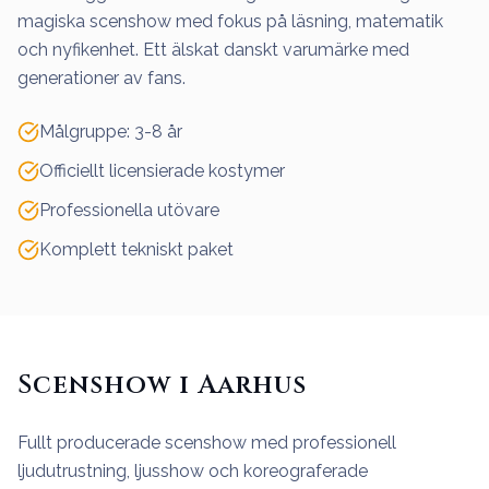
magiska scenshow med fokus på läsning, matematik
och nyfikenhet. Ett älskat danskt varumärke med
generationer av fans.
Målgruppe: 3-8 år
Officiellt licensierade kostymer
Professionella utövare
Komplett tekniskt paket
Scenshow i Aarhus
Fullt producerade scenshow med professionell
ljudutrustning, ljusshow och koreograferade