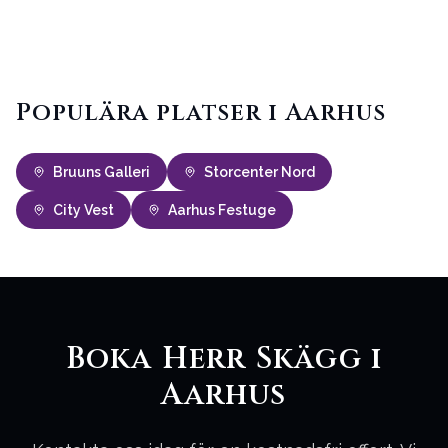
Populära platser i Aarhus
Bruuns Galleri
Storcenter Nord
City Vest
Aarhus Festuge
Boka Herr Skägg i
Aarhus