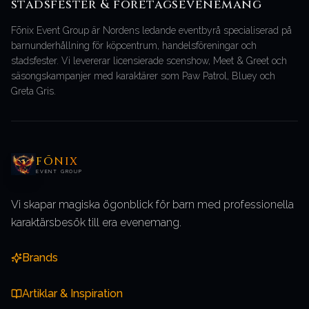
stadsfester & företagsevenemang
Fōnix Event Group är Nordens ledande eventbyrå specialiserad på
barnunderhållning för köpcentrum, handelsföreningar och
stadsfester. Vi levererar licensierade scenshow, Meet & Greet och
säsongskampanjer med karaktärer som Paw Patrol, Bluey och
Greta Gris.
FŌNIX
EVENT GROUP
Vi skapar magiska ögonblick för barn med professionella
karaktärsbesök till era evenemang.
Brands
Artiklar & Inspiration