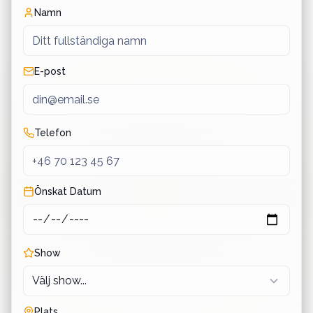
Namn
E-post
Telefon
Önskat Datum
Show
Plats