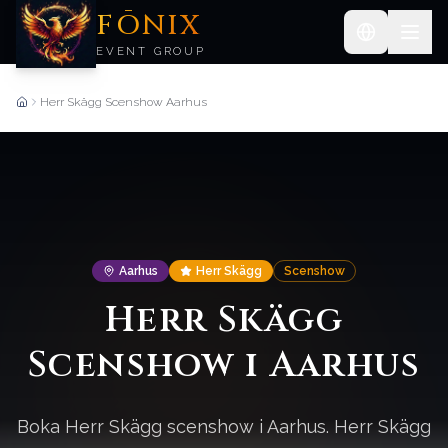
FŌNIX
EVENT GROUP
Herr Skägg Scenshow Aarhus
Forside
Aarhus
Herr Skägg
Scenshow
Herr Skägg
Scenshow i Aarhus
Boka Herr Skägg scenshow i Aarhus. Herr Skägg