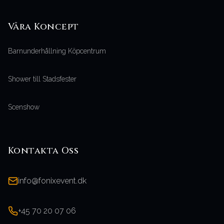
Våra
Koncept
Barnunderhållning Köpcentrum
Shower till Stadsfester
Scenshow
Kontakta Oss
info@fonixevent.dk
+45 70 20 07 06