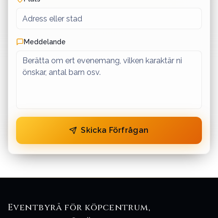
Meddelande
Skicka Förfrågan
Eventbyrå för köpcentrum,