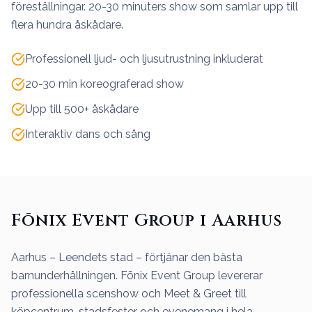
föreställningar. 20-30 minuters show som samlar upp till
flera hundra åskådare.
Professionell ljud- och ljusutrustning inkluderat
20-30 min koreograferad show
Upp till 500+ åskådare
Interaktiv dans och sång
Fōnix Event Group i Aarhus
Aarhus – Leendets stad – förtjänar den bästa
barnunderhållningen. Fōnix Event Group levererar
professionella scenshow och Meet & Greet till
köpcentrum, stadsfester och evenemang i hela