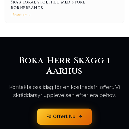
Skab lokal stolthed med store
børnebrands
Läs artikel
Boka Herr Skägg i
Aarhus
Kontakta oss idag för en kostnadsfri offert. Vi
skräddarsyr upplevelsen efter era behov.
Få Offert Nu