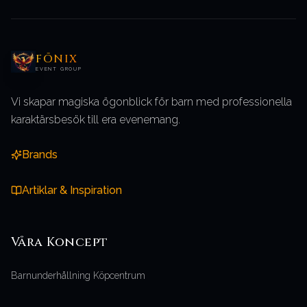
FŌNIX
EVENT GROUP
Vi skapar magiska ögonblick för barn med professionella
karaktärsbesök till era evenemang.
Brands
Artiklar & Inspiration
Våra
Koncept
Barnunderhållning Köpcentrum