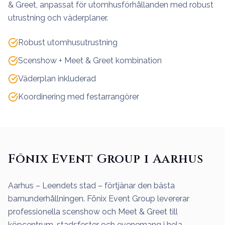
& Greet, anpassat för utomhusförhållanden med robust
utrustning och väderplaner.
Robust utomhusutrustning
Scenshow + Meet & Greet kombination
Väderplan inkluderad
Koordinering med festarrangörer
Fōnix Event Group i Aarhus
Aarhus – Leendets stad – förtjänar den bästa
barnunderhållningen. Fōnix Event Group levererar
professionella scenshow och Meet & Greet till
köpcentrum, stadsfester och evenemang i hela