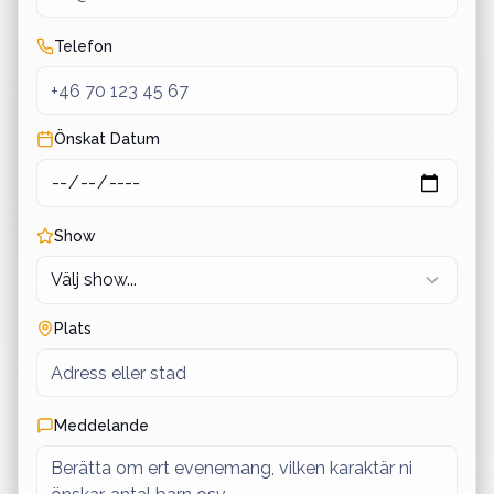
Telefon
Önskat Datum
Show
Plats
Meddelande