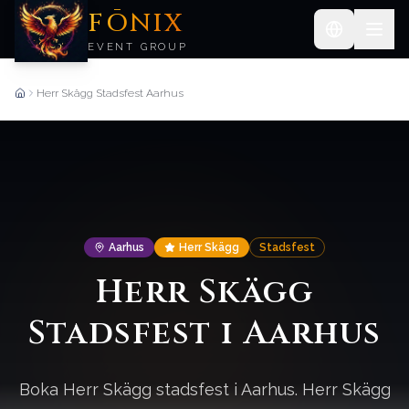
FŌNIX
EVENT GROUP
Herr Skägg Stadsfest Aarhus
Forside
Aarhus
Herr Skägg
Stadsfest
Herr Skägg
Stadsfest i Aarhus
Boka Herr Skägg stadsfest i Aarhus. Herr Skägg