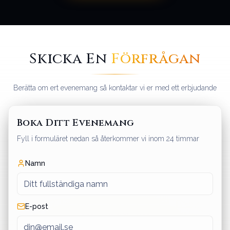
Skicka En
Förfrågan
Berätta om ert evenemang så kontaktar vi er med ett erbjudande
Boka Ditt Evenemang
Fyll i formuläret nedan så återkommer vi inom 24 timmar
Namn
E-post