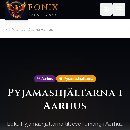
FŌNIX
EVENT GROUP
Pyjamashjältarna Aarhus
Forside
Aarhus
Pyjamashjältarna
Pyjamashjältarna i
Aarhus
Boka Pyjamashjältarna till evenemang i Aarhus.