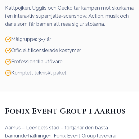
Kattpojken, Ugglis och Gecko tar kampen mot skurkarna
i en interaktiv superhjälte-scenshow. Action, musik och
dans som får barnen att resa sig ur stolarna.
Målgruppe: 3-7 år
Officiellt licensierade kostymer
Professionella utövare
Komplett tekniskt paket
Fōnix Event Group i Aarhus
Aarhus – Leendets stad – förtjänar den bästa
barnunderhållningen. Fōnix Event Group levererar