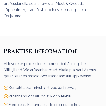
professionella scenshow och Meet & Greet till
köpcentrum, stadsfester och evenemang i hela
Östjylland.
Praktisk Information
Vi levererar professionell barnunderhållning i hela
Mittjylland. Vår erfarenhet med lokala platser i Aarhus
garanterar en smidig och framgångsrik upplevelse.
Kontakta oss minst 4-6 veckor i förväg
Vi tar hand om all logistik och teknik
Flexibla paket anpassade efter era behov