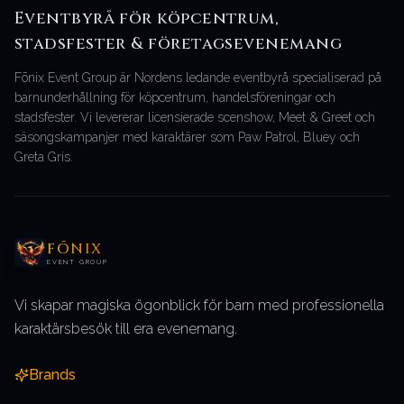
Eventbyrå för köpcentrum,
stadsfester & företagsevenemang
Fōnix Event Group är Nordens ledande eventbyrå specialiserad på
barnunderhållning för köpcentrum, handelsföreningar och
stadsfester. Vi levererar licensierade scenshow, Meet & Greet och
säsongskampanjer med karaktärer som Paw Patrol, Bluey och
Greta Gris.
FŌNIX
EVENT GROUP
Vi skapar magiska ögonblick för barn med professionella
karaktärsbesök till era evenemang.
Brands