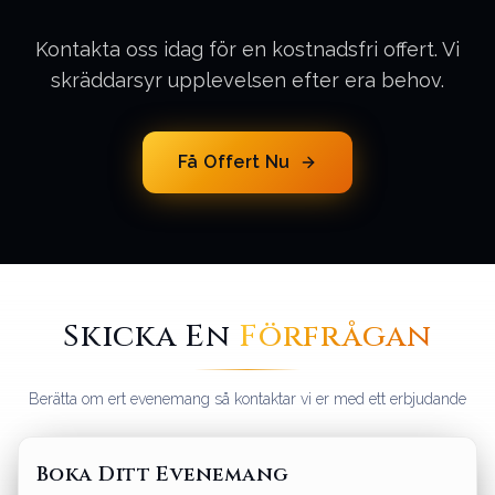
Kontakta oss idag för en kostnadsfri offert. Vi
skräddarsyr upplevelsen efter era behov.
Få Offert Nu
Skicka En
Förfrågan
Berätta om ert evenemang så kontaktar vi er med ett erbjudande
Boka Ditt Evenemang