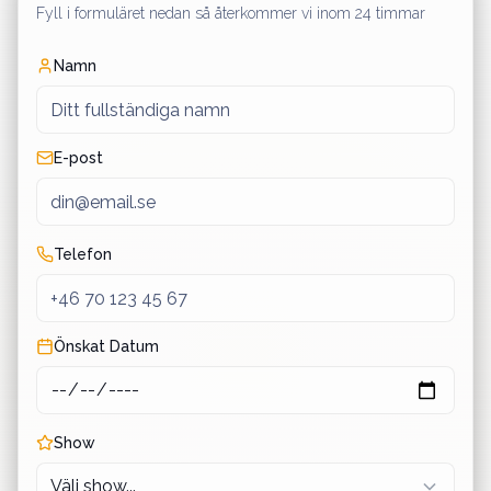
Fyll i formuläret nedan så återkommer vi inom 24 timmar
Namn
E-post
Telefon
Önskat Datum
Show