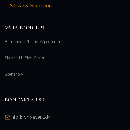
Artiklar & Inspiration
Våra
Koncept
Barnunderhållning Köpcentrum
Shower till Stadsfester
Scenshow
Kontakta Oss
info@fonixevent.dk