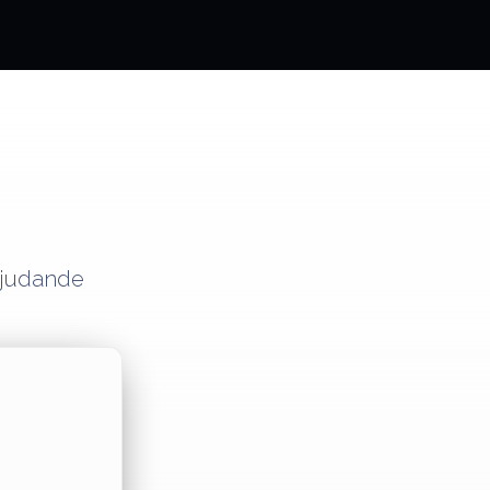
bjudande