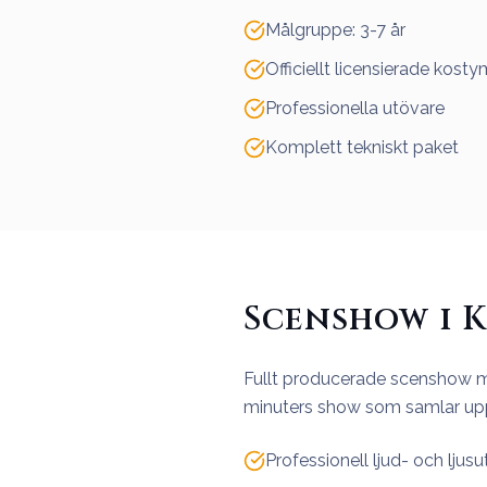
Målgruppe: 3-7 år
Officiellt licensierade kosty
Professionella utövare
Komplett tekniskt paket
Scenshow i 
Fullt producerade scenshow me
minuters show som samlar upp t
Professionell ljud- och ljusu