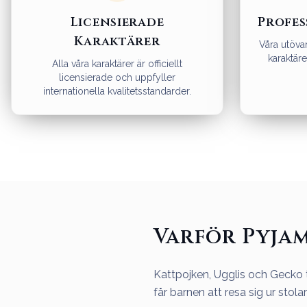
Licensierade
Profes
Karaktärer
Våra utövar
karaktärer
Alla våra karaktärer är officiellt
licensierade och uppfyller
internationella kvalitetsstandarder.
Varför Pyja
Kattpojken, Ugglis och Gecko 
får barnen att resa sig ur stola