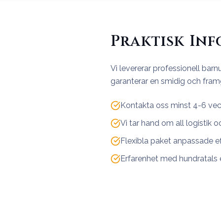
Praktisk In
Vi levererar professionell ba
garanterar en smidig och fram
Kontakta oss minst 4-6 vec
Vi tar hand om all logistik o
Flexibla paket anpassade e
Erfarenhet med hundratals