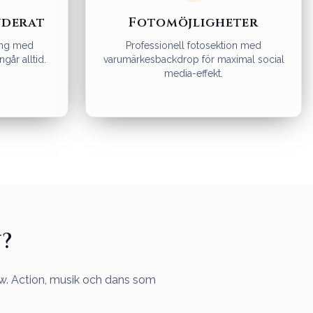
uderat
Fotomöjligheter
ning med
Professionell fotosektion med
ngår alltid.
varumärkesbackdrop för maximal social
media-effekt.
?
ow. Action, musik och dans som