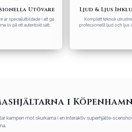
sionella Utövare
Ljud & Ljus Inkl
e är specialutbildade i att ge
Komplett teknisk utrust
na liv på ett autentiskt sätt.
professionellt ljud och ljus i
mashjältarna i Köpenhamn
tar kampen mot skurkarna i en interaktiv superhjälte-scensh
rna.