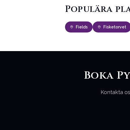
Populära pl
Fields
Fisketorvet
Boka P
Kontakta os