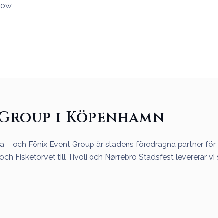
how
 Group i Köpenhamn
– och Fōnix Event Group är stadens föredragna partner för 
 och Fisketorvet till Tivoli och Nørrebro Stadsfest levererar