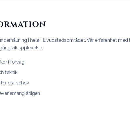
formation
rnunderhållning i hela Huvudstadsområdet. Vår erfarenhet med
gångsrik upplevelse.
kor i förväg
ch teknik
fter era behov
 evenemang årligen