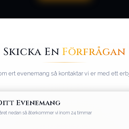
Skicka En
Förfrågan
 om ert evenemang så kontaktar vi er med ett er
Ditt Evenemang
uläret nedan så återkommer vi inom 24 timmar